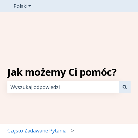
Polski
Pokaż podmenu do tłumaczenia
Jak możemy Ci pomóc?
Brak sugerowanych wyników, ponieważ pole wyszuki
Często Zadawane Pytania