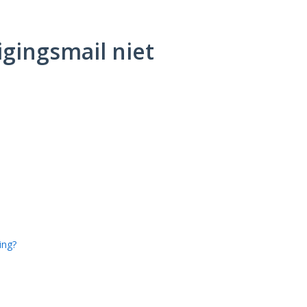
gingsmail niet
ing?