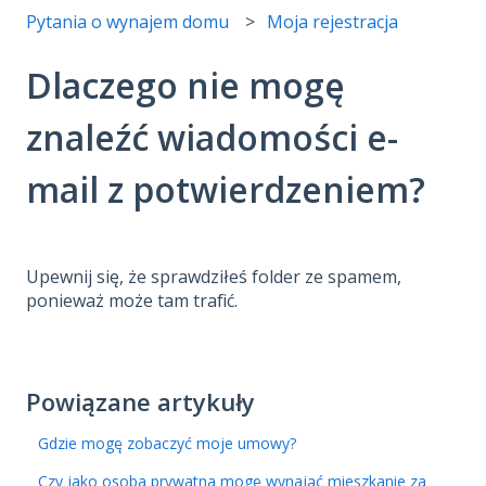
Pytania o wynajem domu
Moja rejestracja
Dlaczego nie mogę
znaleźć wiadomości e-
mail z potwierdzeniem?
Upewnij się, że sprawdziłeś folder ze spamem,
ponieważ może tam trafić.
Powiązane artykuły
Gdzie mogę zobaczyć moje umowy?
Czy jako osoba prywatna mogę wynająć mieszkanie za