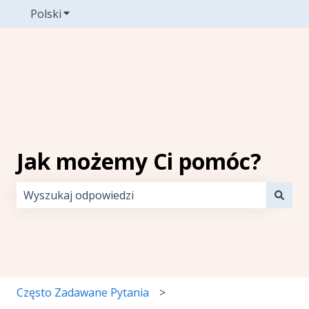
Polski
Pokaż podmenu do tłumaczenia
Jak możemy Ci pomóc?
Brak sugerowanych wyników, ponieważ pole wyszuki
Często Zadawane Pytania