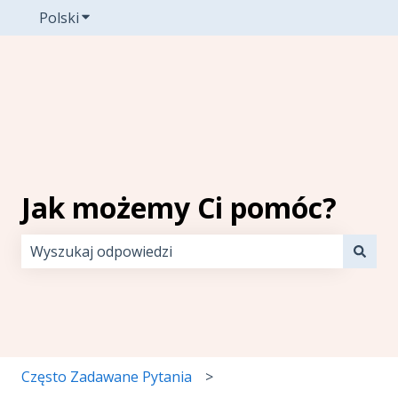
Polski
Pokaż podmenu do tłumaczenia
Jak możemy Ci pomóc?
Brak sugerowanych wyników, ponieważ pole wyszuki
Często Zadawane Pytania